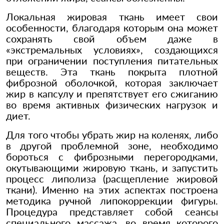
Локальная жировая ткань имеет свои
особенности, благодаря которым она может
сохранять свой объем даже в
«экстремальных условиях», создающихся
при ограничении поступления питательных
веществ. Эта ткань покрыта плотной
фиброзной оболочкой, которая заключает
жир в капсулу и препятствует его сжиганию
во время активных физических нагрузок и
диет.
Для того чтобы убрать жир на коленях, либо
в другой проблемной зоне, необходимо
бороться с фиброзными перегородками,
окутывающими жировую ткань, и запустить
процесс липолиза (расщепление жировой
ткани). Именно на этих аспектах построена
методика ручной липокоррекции фигуры.
Процедура представляет собой сеансы
специального массажа, во время которого