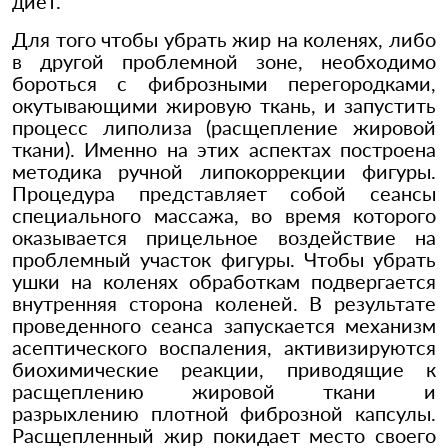
диет.
Для того чтобы убрать жир на коленях, либо
в другой проблемной зоне, необходимо
бороться с фиброзными перегородками,
окутывающими жировую ткань, и запустить
процесс липолиза (расщепление жировой
ткани). Именно на этих аспектах построена
методика ручной липокоррекции фигуры.
Процедура представляет собой сеансы
специального массажа, во время которого
оказывается прицельное воздействие на
проблемный участок фигуры. Чтобы убрать
ушки на коленях обработкам подвергается
внутренняя сторона коленей. В результате
проведенного сеанса запускается механизм
асептического воспаления, активизируются
биохимические реакции, приводящие к
расщеплению жировой ткани и
разрыхлению плотной фиброзной капсулы.
Расщепленный жир покидает место своего