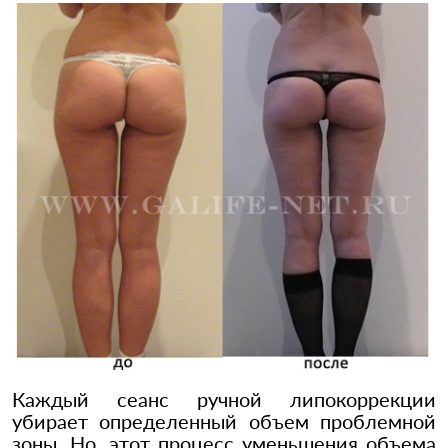
Каждый сеанс ручной липокоррекции
убирает определенный объем проблемной
зоны. Но, этот процесс уменьшения объема