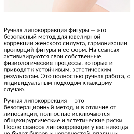
Ручная липокоррекция фигуры — это
безопасный метод для ювелирной
коррекции женского силуэта, гармонизации
пропорций фигуры и ее форм. На сеансах
активизируются свои собственные,
физиологические процессы, которые и
приводят к устойчивым, эстетическим
результатам. Это полностью ручная работа, с
индивидуальным подходом к каждому
случаю.
Ручная липокоррекция — это
безоперационный метод, и в отличие от
липосакции, полностью исключаются
общехирургические и эстетические риски.
После сеансов липокоррекции у вас никогда
не будет бугров и неровностей, впадин и