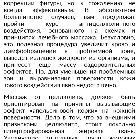
коррекции фигуры, но, к сожалению, не
всегда эффективным. В абсолютном
большинстве случаев, вам предложат
пройти курс антицеллюлитного
воздействия, основанного на схемах и
принципах лечебного массажа. Безусловно,
эта полезная процедура увеличит крово и
лимфообращение в проблемной зоне,
выведет излишек жидкости из организма, и
принесет еще массу оздоровительных
эффектов. Но, для уменьшения проблемных
зон и выравнивания поверхности кожи
такого воздействия явно недостаточно.
Массаж от целлюлита, должен быть
ориентирован на причины вызывающие
эффект «апельсиновой корки» на кожной
поверхности. Дело в том, что за внешними
признаками целлюлита, стоит локально
гипертрофированная жировая ткань.
Увеличение отдельных групп жировых