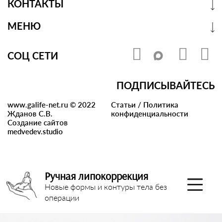
КОНТАКТЫ
МЕНЮ
СОЦ СЕТИ
ПОДПИСЫВАЙТЕСЬ
www.galife-net.ru © 2022
Статьи
/
Политика
Жданов С.В.
конфиденциальности
Создание сайтов
medvedev.studio
Ручная липокоррекция
Новые формы и контуры тела без
операции