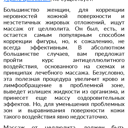
Большинство женщин, для коррекции
неровностей кожной поверхности и
неэстетичных жировых отложений, ищут
массаж от целлюлита. Он был, есть, и
остается самым популярным способом
коррекции фигуры, но, к сожалению, не
всегда эффективным. В абсолютном
большинстве случаев, вам предложат
пройти курс антицеллюлитного
воздействия, основанного на схемах и
принципах лечебного массажа. Безусловно,
эта полезная процедура увеличит крово и
лимфообращение в проблемной зоне,
выведет излишек жидкости из организма, и
принесет еще массу оздоровительных
эффектов. Но, для уменьшения проблемных
зон и выравнивания поверхности кожи
такого воздействия явно недостаточно.
Массаж от целлюлита, должен быть