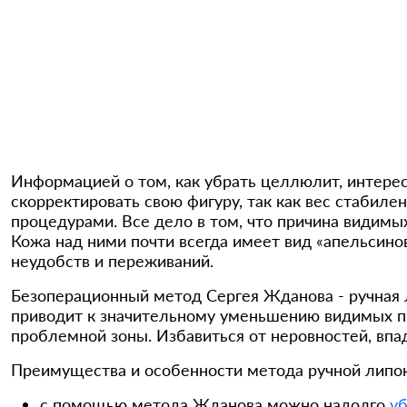
Информацией о том, как убрать целлюлит, интер
скорректировать свою фигуру, так как вес стабил
процедурами. Все дело в том, что причина видимы
Кожа над ними почти всегда имеет вид «апельсино
неудобств и переживаний.
Безоперационный метод Сергея Жданова - ручная 
приводит к значительному уменьшению видимых п
проблемной зоны. Избавиться от неровностей, впа
Преимущества и особенности метода ручной липо
с помощью метода Жданова можно надолго
уб