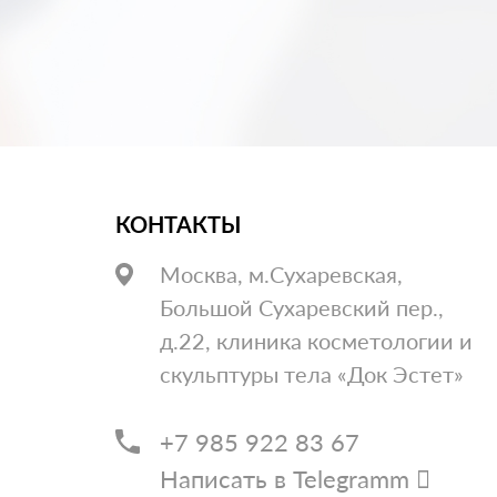
КОНТАКТЫ
Москва, м.Сухаревская,
Большой Сухаревский пер.,
д.22, клиника косметологии и
скульптуры тела «Док Эстет»
+7 985 922 83 67
Написать в Telegramm