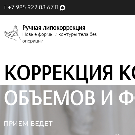
+7 985 922 83 67
Ручная липокоррекция
Новые формы и контуры тела без
операции
КОРРЕКЦИЯ К
ОБЪЕМОВ И Ф
ПРИЕМ ВЕДЕТ