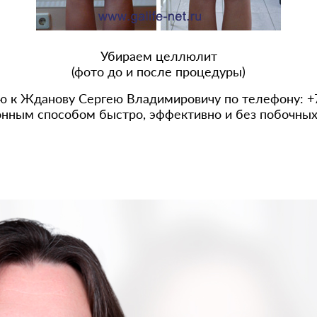
Убираем целлюлит
(фото до и после процедуры)
ю к Жданову Сергею Владимировичу по телефону: +7 (
нным способом быстро, эффективно и без побочных