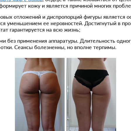
формирует кожу и является причиной многих пробле
овых отложений и диспропорций фигуры является 
я уменьшением ее неровностей. Достигнутый в проц
тат гарантируется на всю жизнь;
ми без применения аппаратуры. Длительность одного
отки. Сеансы болезненны, но вполне терпимы.