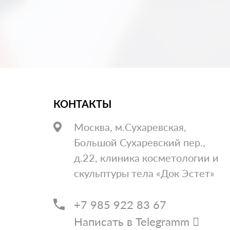
КОНТАКТЫ
Москва, м.Сухаревская,
Большой Сухаревский пер.,
д.22, клиника косметологии и
скульптуры тела «Док Эстет»
+7 985 922 83 67
Написать в Telegramm