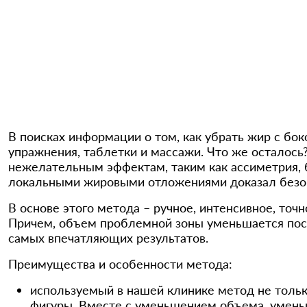
В поисках информации о том, как убрать жир с бо
упражнения, таблетки и массажи. Что же осталось
нежелательным эффектам, таким как ассиметрия, 
локальными жировыми отложениями доказал безо
В основе этого метода – ручное, интенсивное, то
Причем, объем проблемной зоны уменьшается посл
самых впечатляющих результатов.
Преимущества и особенности метода:
используемый в нашей клинике метод не тольк
фигуры. Вместе с уменьшением объема, умень