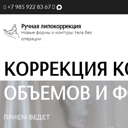
+7 985 922 83 67
Ручная липокоррекция
Новые формы и контуры тела без
операции
КОРРЕКЦИЯ К
ОБЪЕМОВ И Ф
ПРИЕМ ВЕДЕТ