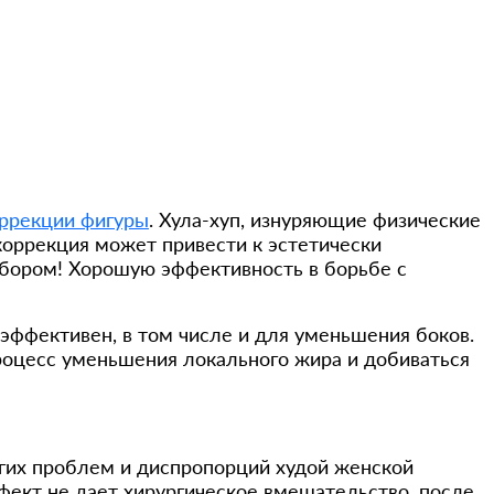
ррекции фигуры
. Хула-хуп, изнуряющие физические
коррекция может привести к эстетически
ыбором! Хорошую эффективность в борьбе с
 эффективен, в том числе и для уменьшения боков.
роцесс уменьшения локального жира и добиваться
угих проблем и диспропорций худой женской
ект не дает хирургическое вмешательство, после