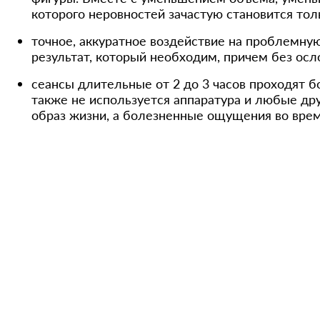
которого неровностей зачастую становится тол
точное, аккуратное воздействие на проблемную
результат, который необходим, причем без ос
сеансы длительные от 2 до 3 часов проходят б
также не используется аппаратура и любые др
образ жизни, а болезненные ощущения во врем