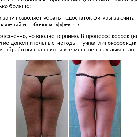
ько больше;
 зону позволяет убрать недостаток фигуры за счита
ложнений и побочных эффектов.
олезненно, но вполне терпимо. В процессе коррекции
угие дополнительные методы. Ручная липокоррекция
я обработки становятся все меньше с каждым сеанс