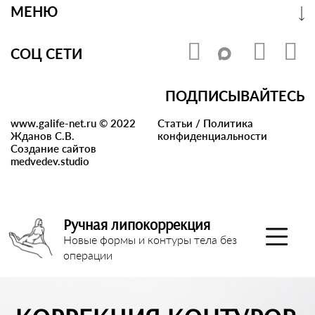
МЕНЮ
СОЦ СЕТИ
ПОДПИСЫВАЙТЕСЬ
www.galife-net.ru © 2022
Статьи
/
Политика
Жданов С.В.
конфиденциальности
Создание сайтов
medvedev.studio
Ручная липокоррекция
Новые формы и контуры тела без
операции