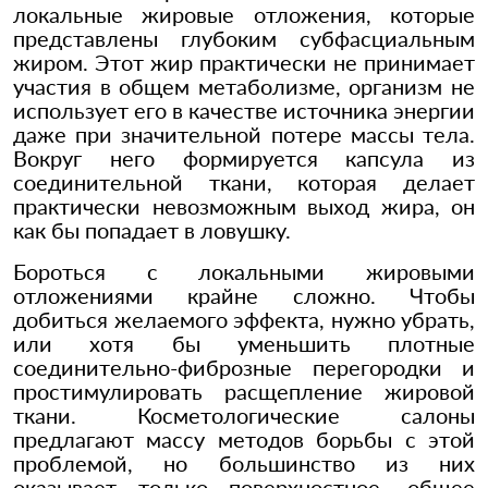
локальные жировые отложения, которые
представлены глубоким субфасциальным
жиром. Этот жир практически не принимает
участия в общем метаболизме, организм не
использует его в качестве источника энергии
даже при значительной потере массы тела.
Вокруг него формируется капсула из
соединительной ткани, которая делает
практически невозможным выход жира, он
как бы попадает в ловушку.
Бороться с локальными жировыми
отложениями крайне сложно. Чтобы
добиться желаемого эффекта, нужно убрать,
или хотя бы уменьшить плотные
соединительно-фиброзные перегородки и
простимулировать расщепление жировой
ткани. Косметологические салоны
предлагают массу методов борьбы с этой
проблемой, но большинство из них
оказывает только поверхностное, общее