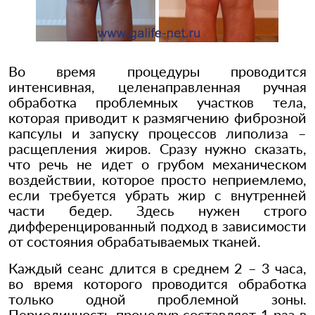
Во время процедуры проводится
интенсивная, целенаправленная ручная
обработка проблемных участков тела,
которая приводит к размягчению фиброзной
капсулы и запуску процессов липолиза –
расщепления жиров. Сразу нужно сказать,
что речь не идет о грубом механическом
воздействии, которое просто неприемлемо,
если требуется убрать жир с внутренней
части бедер. Здесь нужен строго
дифференцированный подход в зависимости
от состояния обрабатываемых тканей.
Каждый сеанс длится в среднем 2 – 3 часа,
во время которого проводится обработка
только одной проблемной зоны.
Периодичность процедур составляет 1 раз в