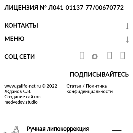
ЛИЦЕНЗИЯ № Л041-01137-77/00670772
КОНТАКТЫ
МЕНЮ
СОЦ СЕТИ
ПОДПИСЫВАЙТЕСЬ
www.galife-net.ru © 2022
Статьи
/
Политика
Жданов С.В.
конфиденциальности
Создание сайтов
medvedev.studio
Ручная липокоррекция