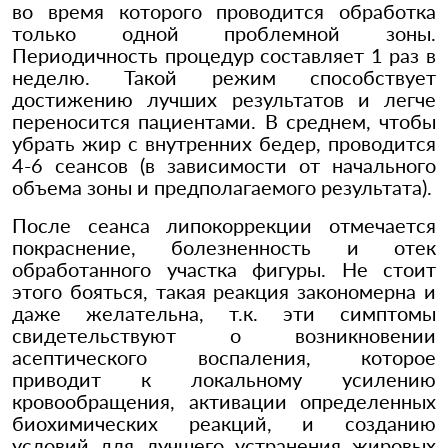
во время которого проводится обработка
только одной проблемной зоны.
Периодичность процедур составляет 1 раз в
неделю. Такой режим способствует
достижению лучших результатов и легче
переносится пациентами. В среднем, чтобы
убрать жир с внутренних бедер, проводится
4-6 сеансов (в зависимости от начального
объема зоны и предполагаемого результата).
После сеанса липокоррекции отмечается
покраснение, болезненность и отек
обработанного участка фигуры. Не стоит
этого бояться, такая реакция закономерна и
даже желательна, т.к. эти симптомы
свидетельствуют о возникновении
асептического воспаления, которое
приводит к локальному усилению
кровообращения, активации определенных
биохимических реакций, и созданию
условий для лучшего устранения жировых