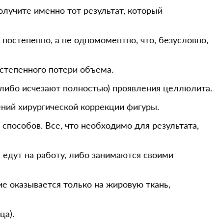
олучите именно тот результат, который
 постепенно, а не одномоментно, что, безусловно,
степенного потери объема.
(либо исчезают полностью) проявления целлюлита.
ений хирургической коррекции фигуры.
 способов. Все, что необходимо для результата,
 едут на работу, либо занимаются своими
е оказывается только на жировую ткань,
ца).