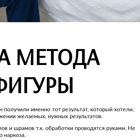
А МЕТОДА
ФИГУРЫ
 получили именно тот результат, который хотели.
ижении желаемых, нужных результатов.
ов и шрамов т.к. обработки проводятся руками. Не
 наркоза.