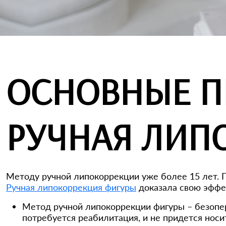
ОСНОВНЫЕ П
РУЧНАЯ ЛИП
Методу ручной липокоррекции уже более 15 лет. П
Ручная липокоррекция фигуры
доказала свою эффек
Метод ручной липокоррекции фигуры – безопера
потребуется реабилитация, и не придется носи