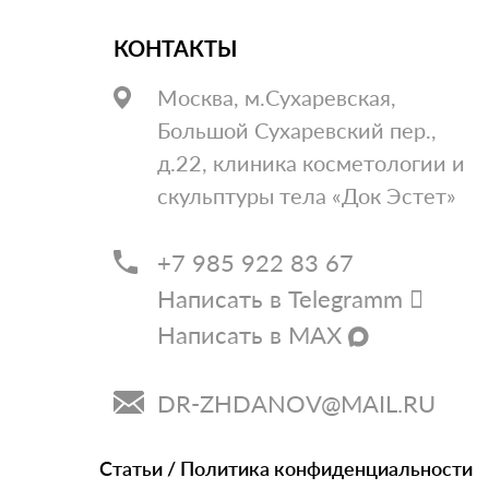
КОНТАКТЫ
Москва, м.Сухаревская,
Большой Сухаревский пер.,
д.22, клиника косметологии и
скульптуры тела «Док Эстет»
+7 985 922 83 67
Написать в Telegramm
Написать в MAX
DR-ZHDANOV@MAIL.RU
Статьи
/
Политика конфиденциальности