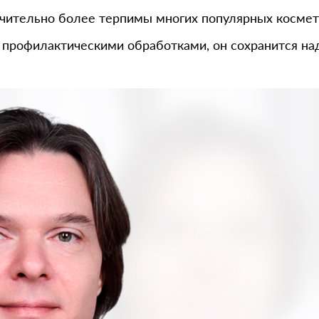
ачительно более терпимы многих популярных космет
рофилактическими обработками, он сохранится надол