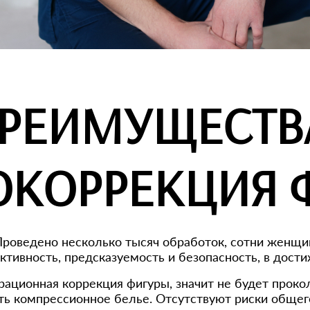
РЕИМУЩЕСТВ
ОКОРРЕКЦИЯ 
роведено несколько тысяч обработок, сотни женщин
тивность, предсказуемость и безопасность, в дост
ционная коррекция фигуры, значит не будет прокол
ть компрессионное белье. Отсутствуют риски общего