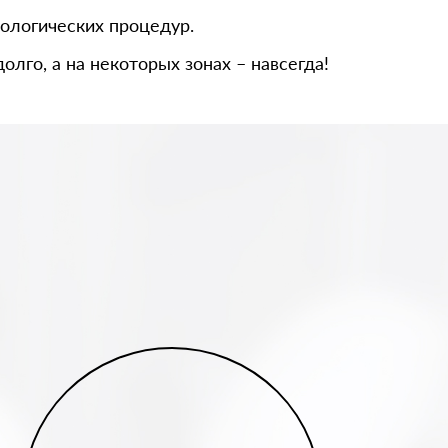
ологических процедур.
го, а на некоторых зонах – навсегда!