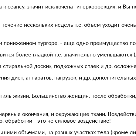
 к сеансу, значит исключена гиперкоррекция, и Вы п
 течение нескольких недель т.е. объем уходит очень
 пониженном тургоре, - еще одно преимущество по
вится более гладкой т.е. значительно уменьшаются 
а стиральной доски», подкожных спаек и др. осложн
ия диет, аппаратов, нагрузок, и др. дополнительных
стиль жизни. Большинство женщин, после обработки,
нервные окончания, и окружающие ткани. Воздействи
обработки - это не силовое воздействие!
ьшими объемами, на разных участках тела (кроме ли