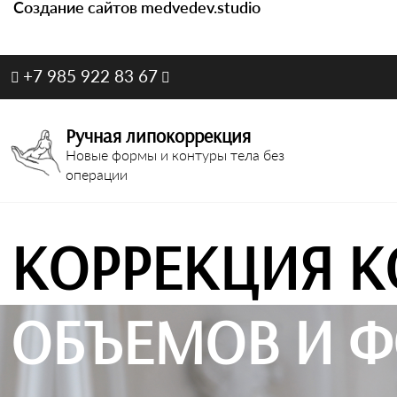
Создание сайтов medvedev.studio
+7 985 922 83 67
Ручная липокоррекция
Новые формы и контуры тела без
операции
КОРРЕКЦИЯ К
ОБЪЕМОВ И Ф