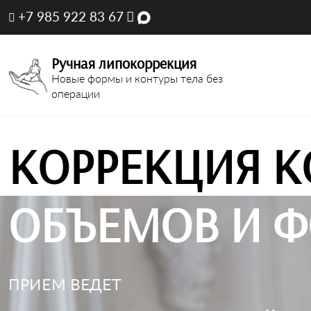
+7 985 922 83 67
Ручная липокоррекция
Новые формы и контуры тела без
операции
КОРРЕКЦИЯ К
ОБЪЕМОВ И Ф
ПРИЕМ ВЕДЕТ