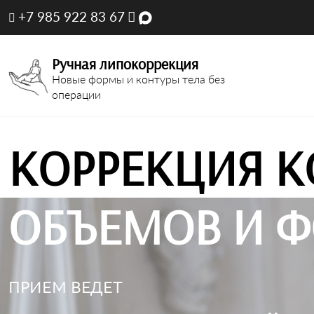
+7 985 922 83 67
Ручная липокоррекция
Новые формы и контуры тела без
операции
КОРРЕКЦИЯ К
ОБЪЕМОВ И Ф
ПРИЕМ ВЕДЕТ