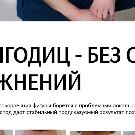
ГОДИЦ - БЕЗ 
АЖНЕНИЙ
липокоррекция фигуры борется с проблемами локальн
тод дает стабильный предсказуемый результат поху