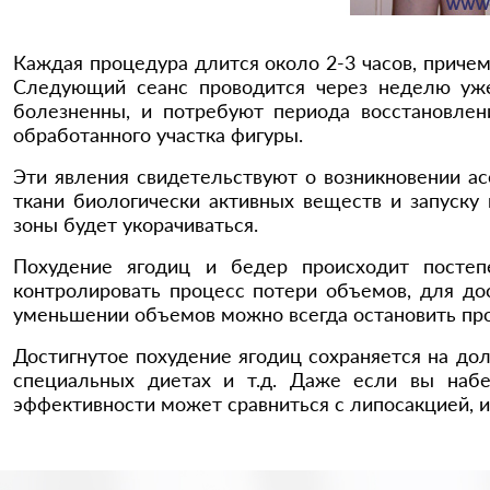
Каждая процедура длится около 2-3 часов, причем
Следующий сеанс проводится через неделю уже
болезненны, и потребуют периода восстановле
обработанного участка фигуры.
Эти явления свидетельствуют о возникновении ас
ткани биологически активных веществ и запуск
зоны будет укорачиваться.
Похудение ягодиц и бедер происходит постеп
контролировать процесс потери объемов, для до
уменьшении объемов можно всегда остановить проц
Достигнутое похудение ягодиц сохраняется на до
специальных диетах и т.д. Даже если вы набе
эффективности может сравниться с липосакцией, и 