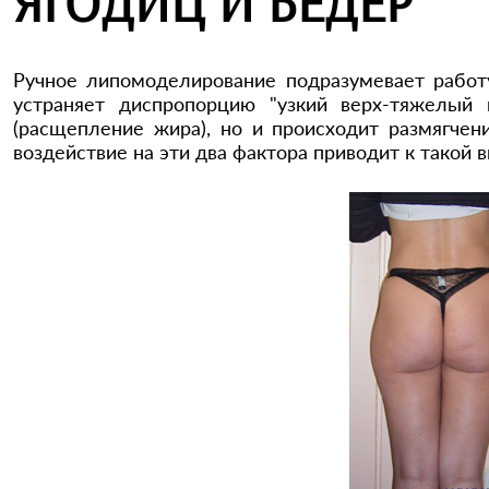
ЯГОДИЦ И БЕДЕР
Ручное липомоделирование подразумевает работ
устраняет диспропорцию "узкий верх-тяжелый 
(расщепление жира), но и происходит размягче
воздействие на эти два фактора приводит к такой 