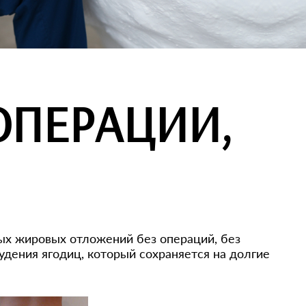
ОПЕРАЦИИ,
ых жировых отложений без операций, без
дения ягодиц, который сохраняется на долгие