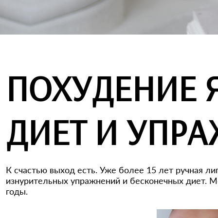
ПОХУДЕНИЕ Я
ДИЕТ И УПР
К счастью выход есть. Уже более 15 лет ручная 
изнурительных упражнений и бесконечных диет. Ме
годы.