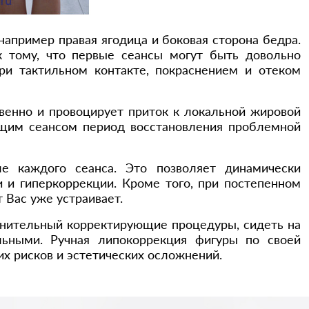
например правая ягодица и боковая сторона бедра.
 тому, что первые сеансы могут быть довольно
и тактильном контакте, покраснением и отеком
твенно и провоцирует приток к локальной жировой
ющим сеансом период восстановления проблемной
е каждого сеанса. Это позволяет динамически
 и гиперкоррекции. Кроме того, при постепенном
 Вас уже устраивает.
олнительный корректирующие процедуры, сидеть на
льными. Ручная липокоррекция фигуры по своей
их рисков и эстетических осложнений.