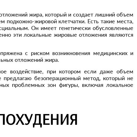
отложений жира, который и создает лишний объем
м подкожно-жировой клетчатки. Есть такие места,
асциальным. Он имеет генетически обусловленные
менно эти локальные жировые отложения являются
опряжена с риском возникновения медицинских и
льных отложений жира.
ное воздействие, при котором если даже объем
же предлагаю безоперационный метод, который не
ных проблемных зон фигуры, включая локальное
 ПОХУДЕНИЯ