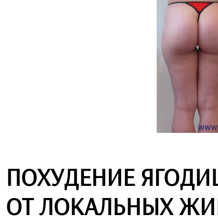
ПОХУДЕНИЕ ЯГОДИЦ
ОТ ЛОКАЛЬНЫХ Ж