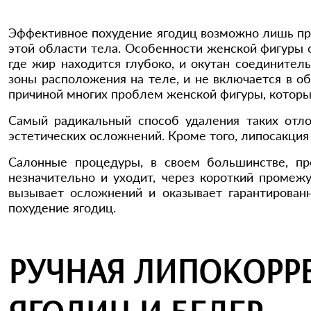
Эффективное похудение ягодиц возможно лишь пр
этой области тела. Особенности женской фигуры 
где жир находится глубоко, и окутан соедините
зоны расположения на теле, и не включается в 
причиной многих проблем женской фигуры, которые
Самый радикальный способ удаления таких отло
эстетических осложнений. Кроме того, липосакци
Салонные процедуры, в своем большинстве, пр
незначительно и уходит, через короткий промеж
вызывает осложнений и оказывает гарантирова
похудение ягодиц.
РУЧНАЯ ЛИПОКОРР