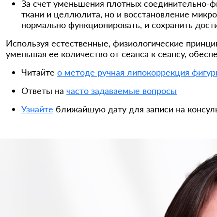
За счет уменьшения плотных соединительно-ф
ткани и целлюлита, но и восстановление микр
нормально функционировать, и сохранить дост
Используя естественные, физиологические принци
уменьшая ее количество от сеанса к сеансу, обес
Читайте
о методе ручная липокоррекция фигу
Ответы на
часто задаваемые вопросы
Узнайте
ближайшую дату для записи на консул