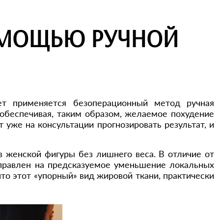
ОМОЩЬЮ РУЧНОЙ
т применяется безоперационный метод ручная
 обеспечивая, таким образом, желаемое похудение
уже на консультации прогнозировать результат, и
в женской фигуры без лишнего веса. В отличие от
равлен на предсказуемое уменьшение локальных
о этот «упорный» вид жировой ткани, практически