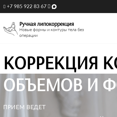
+7 985 922 83 67
Ручная липокоррекция
Новые формы и контуры тела без
операции
КОРРЕКЦИЯ К
ОБЪЕМОВ И Ф
ПРИЕМ ВЕДЕТ