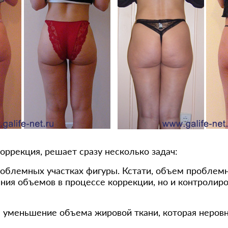
ррекция, решает сразу несколько задач:
блемных участках фигуры. Кстати, объем проблемн
ния объемов в процессе коррекции, но и контролир
 уменьшение объема жировой ткани, которая неровна