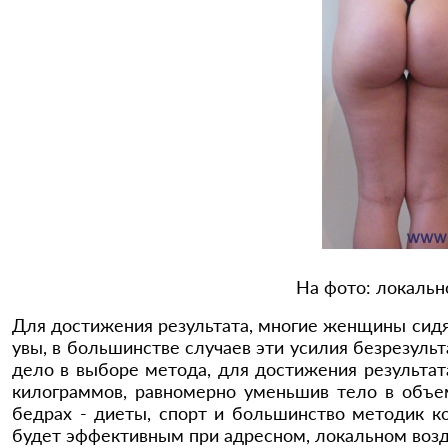
На фото: локальн
Для достижения результата, многие женщины сидя
увы, в большинстве случаев эти усилия безрезульт
дело в выборе метода, для достижения результат
килограммов, равномерно уменьшив тело в объем
бедрах - диеты, спорт и большинство методик к
будет эффективным при адресном, локальном возд