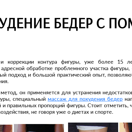
УДЕНИЕ БЕДЕР С П
 коррекции контура фигуры, уже более 15 ле
 адресной обработке проблемного участка фигуры,
ый подход и большой практический опыт, позволяют 
ния.
метод, он применяется для устранения недостатко
гуры, специальный
массаж для похудения бедер
нап
и правильных пропорций фигуры. Стоит отметить, чт
оздействия, не говоря уже о диетах и спорте.