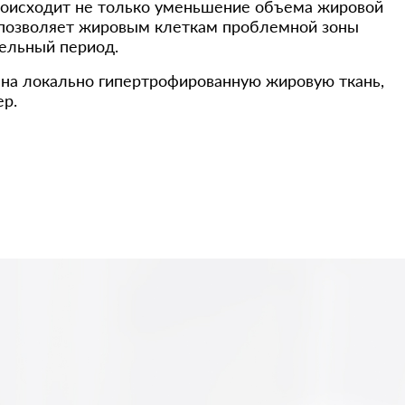
роисходит не только уменьшение объема жировой
о позволяет жировым клеткам проблемной зоны
тельный период.
 на локально гипертрофированную жировую ткань,
ер.