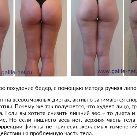
ое похудение бедер, с помощью метода ручная лип
т на всевозможных диетах, активно занимаются спор
атны. Почему же так получается, что худеет лицо, г
а. Если вы хотите снизить лишний вес – то диета и
е. Но если лишнего веса нет, верхняя часть тела 
оррекции фигуры не принесут желаемых изменений.
ействии на проблемную часть тела.