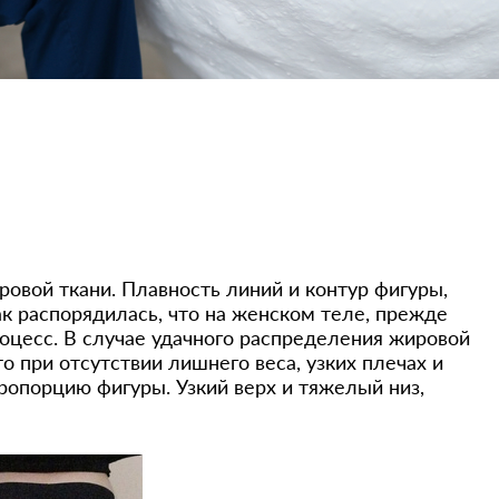
овой ткани. Плавность линий и контур фигуры,
ак распорядилась, что на женском теле, прежде
роцесс. В случае удачного распределения жировой
о при отсутствии лишнего веса, узких плечах и
ропорцию фигуры. Узкий верх и тяжелый низ,