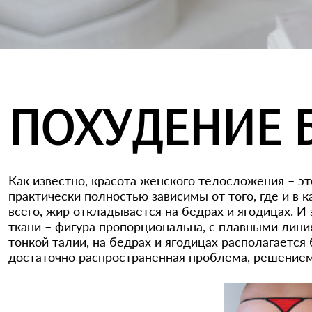
ПОХУДЕНИЕ 
Как известно, красота женского телосложения – э
практически полностью зависимы от того, где и в 
всего, жир откладывается на бедрах и ягодицах. 
ткани – фигура пропорциональна, с плавными линия
тонкой талии, на бедрах и ягодицах располагаетс
достаточно распространенная проблема, решением 