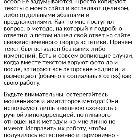
особо не задумываются. Просто копируют
тексты с моего сайта и вставляют целиком,
либо отдельными абзацами и
предложениями. Как-то мне поступил
вопрос, о методе, на который я подробно
ответил, а потом нашел свой ответ на сайте
свежеиспеченного творца эстетики. Причем
текст был вставлен без каких-либо
изменений. Есть и совсем вопиющие случаи,
когда вместе текстом воруют фото до и
после, затирают все авторские надписи, и
размещают (обычно в социальных сетях) как
свою работу.
Будьте внимательны, остерегайтесь
мошенников и имитаторов метода! Они
используют лишь внешнюю схожесть с
ручной липокоррекцией, но никакого
отношения к методу и ко мне лично не
имеют. Исправить их работу, чтобы
получилось естественно и гармонично -