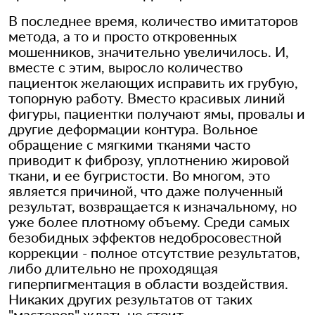
В последнее время, количество имитаторов
метода, а то и просто откровенных
мошенников, значительно увеличилось. И,
вместе с этим, выросло количество
пациенток желающих исправить их грубую,
топорную работу. Вместо красивых линий
фигуры, пациентки получают ямы, провалы и
другие деформации контура. Вольное
обращение с мягкими тканями часто
приводит к фиброзу, уплотнению жировой
ткани, и ее бугристости. Во многом, это
является причиной, что даже полученный
результат, возвращается к изначальному, но
уже более плотному объему. Среди самых
безобидных эффектов недобросовестной
коррекции - полное отсутствие результатов,
либо длительно не проходящая
гиперпигментация в области воздействия.
Никаких других результатов от таких
"мастеров" ждать не стоит.