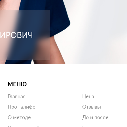
МИРОВИЧ
МЕНЮ
Главная
Цена
Про галифе
Отзывы
О методе
До и после