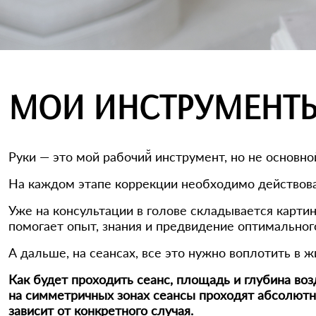
МОИ ИНСТРУМЕНТ
Руки — это мой рабочий̆ инструмент, но не основно
На каждом этапе коррекции необходимо действоват
Уже на консультации в голове складывается картин
помогает опыт, знания и предвидение оптимального
А дальше, на сеансах, все это нужно воплотить в ж
Как будет проходить сеанс, площадь и глубина воз
на симметричных зонах сеансы проходят абсолютн
зависит от конкретного случая.