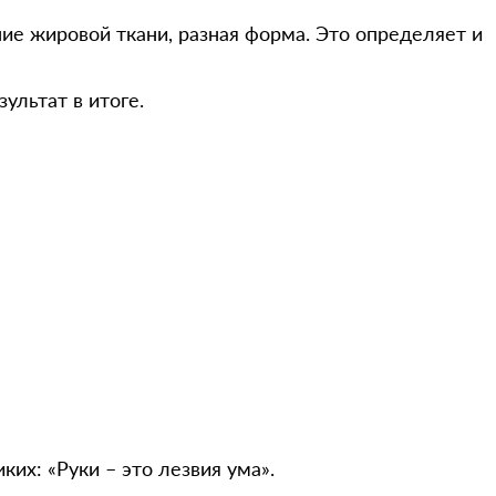
ие жировой ткани, разная форма. Это определяет и
ультат в итоге.
ких: «Руки – это лезвия ума».