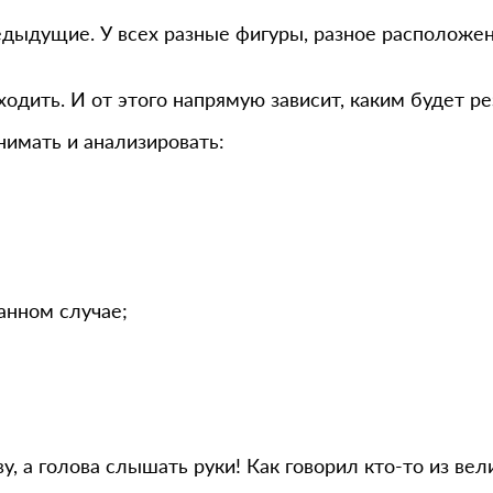
едыдущие. У всех разные фигуры, разное расположен
одить. И от этого напрямую зависит, каким будет рез
имать и анализировать:
анном случае;
 а голова слышать руки! Как говорил кто-то из вели