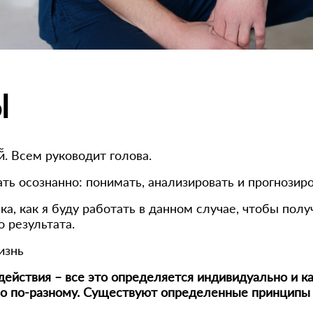
Ы
й̆. Всем руководит голова.
ь осознанно: понимать, анализировать и прогнозиро
ка, как я буду работать в данном случае, чтобы полу
 результата.
изнь
действия – все это определяется индивидуально и ка
о по-разному. Существуют определенные принципы во