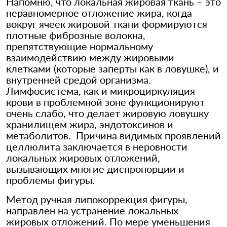
Напомню, что локальная жировая ткань – это
неравномерное отложение жира, когда
вокруг ячеек жировой ткани формируются
плотные фиброзные волокна,
препятствующие нормальному
взаимодействию между жировыми
клетками (которые заперты как в ловушке), и
внутренней средой организма.
Лимфосистема, как и микроциркуляция
крови в проблемной зоне функционируют
очень слабо, что делает жировую ловушку
хранилищем жира, эндотоксинов и
метаболитов. Причина видимых проявлений
целлюлита заключается в неровности
локальных жировых отложений,
вызывающих многие диспропорции и
проблемы фигуры.
Метод ручная липокоррекция фигуры,
направлен на устранение локальных
жировых отложений. По мере уменьшения