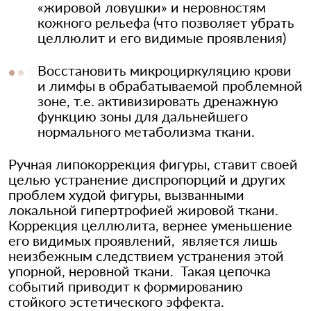
«жировой ловушки» и неровностям
кожного рельефа (что позволяет убрать
целлюлит и его видимые проявления)
Восстановить микроциркуляцию крови
и лимфы в обрабатываемой проблемной
зоне, т.е. активизировать дренажную
функцию зоны для дальнейшего
нормального метаболизма ткани.
Ручная липокоррекция фигуры, ставит своей
целью устранение диспропорций и других
проблем худой фигуры, вызванными
локальной гипертрофией жировой ткани.
Коррекция целлюлита, вернее уменьшение
его видимых проявлений, является лишь
неизбежным следствием устранения этой
упорной, неровной ткани. Такая цепочка
событий приводит к формированию
стойкого эстетического эффекта.