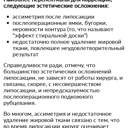
следующие эстетические осложнения:
ассиметрия после липосакции
послеоперационные ямки, бугорки,
неровности контура (то, что называют
"эффект стиральной доски")
недостаточно полное удаление жировой
ткани, повлекшее неудовлетворительный
результат
Справедливости ради, отмечу, что
большинство эстетических осложнений
липосакции, не зависят от работы хирурга, и
связаны, скорее, с несовершенством
липосакции, и непредсказуемостью
послеоперационного подкожного
рубцевания.
Во многом, ассиметрия и недостаточное
удаление жировой ткани связано с тем, что
во время липосакции хирург оценивает