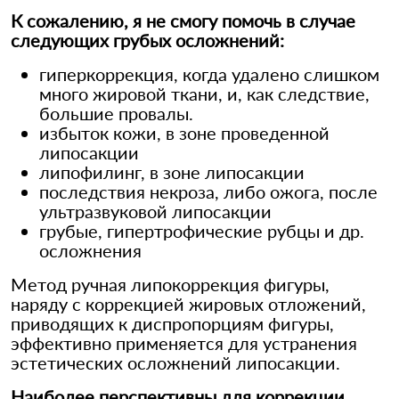
К сожалению, я не смогу помочь в случае
следующих грубых осложнений:
гиперкоррекция, когда удалено слишком
много жировой ткани, и, как следствие,
большие провалы.
избыток кожи, в зоне проведенной
липосакции
липофилинг, в зоне липосакции
последствия некроза, либо ожога, после
ультразвуковой липосакции
грубые, гипертрофические рубцы и др.
осложнения
Метод ручная липокоррекция фигуры,
наряду с коррекцией жировых отложений,
приводящих к диспропорциям фигуры,
эффективно применяется для устранения
эстетических осложнений липосакции.
Наиболее перспективны для коррекции,