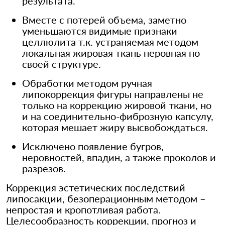
результата.
Вместе с потерей объема, заметно
уменьшаются видимые признаки
целлюлита т.к. устраняемая методом
локальная жировая ткань неровная по
своей структуре.
Обработки методом ручная
липокоррекция фигуры направлены не
только на коррекцию жировой ткани, но
и на соединительно-фиброзную капсулу,
которая мешает жиру высвобождаться.
Исключено появление бугров,
неровностей, впадин, а также проколов и
разрезов.
Коррекция эстетических последствий
липосакции, безоперационным методом –
непростая и кропотливая работа.
Целесообразность коррекции, прогноз и