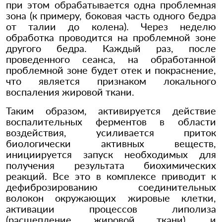
при этом обрабатывается одна проблемная
зона (к примеру, боковая часть одного бедра
от талии до колена). Через неделю
обработка проводится на проблемной зоне
другого бедра. Каждый раз, после
проведенного сеанса, на обработанной
проблемной зоне будет отек и покраснение,
что является признаком локального
воспаления жировой ткани.
Таким образом, активируется действие
воспалительных ферментов в области
воздействия, усиливается приток
биологически активных веществ,
инициируется запуск необходимых для
получения результата биохимических
реакций. Все это в комплексе приводит к
дефиброзированию соединительных
волокон окружающих жировые клетки,
активации процессов липолиза
(расщепление жировой ткани), и