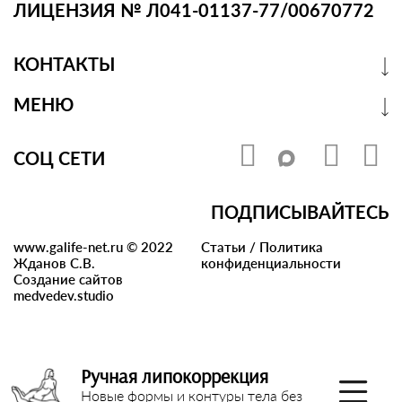
ЛИЦЕНЗИЯ № Л041-01137-77/00670772
КОНТАКТЫ
МЕНЮ
СОЦ СЕТИ
ПОДПИСЫВАЙТЕСЬ
www.galife-net.ru © 2022
Статьи
/
Политика
Жданов С.В.
конфиденциальности
Создание сайтов
medvedev.studio
Ручная липокоррекция
Новые формы и контуры тела без