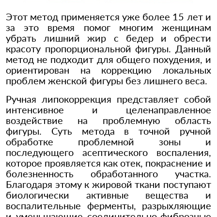
Этот метод применяется уже более 15 лет и
за это время помог многим женщинам
убрать лишний жир с бедер и обрести
красоту пропорциональной фигуры. Данный
метод не подходит для общего похудения, и
ориентирован на коррекцию локальных
проблем женской фигуры без лишнего веса.
Ручная липокоррекция представляет собой
интенсивное и целенаправленное
воздействие на проблемную область
фигуры. Суть метода в точной ручной
обработке проблемной зоны и
последующего асептического воспаления,
которое проявляется как отек, покраснение и
болезненность обработанного участка.
Благодаря этому к жировой ткани поступают
биологически активные вещества и
воспалительные ферменты, разрыхляющие
и уменьшающие соединительно-фиброзные