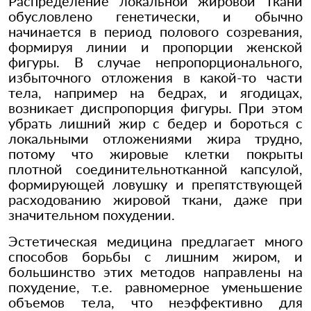
Распределение локальной жировой ткани
обусловлено генетически, и обычно
начинается в период полового созревания,
формируя линии и пропорции женской
фигуры. В случае непропорционального,
избыточного отложения в какой-то части
тела, например на бедрах, и ягодицах,
возникает диспропорция фигуры. При этом
убрать лишний жир с бедер и бороться с
локальными отложениями жира трудно,
потому что жировые клетки покрыты
плотной соединительнотканной капсулой,
формирующей ловушку и препятствующей
расходованию жировой ткани, даже при
значительном похудении.
Эстетическая медицина предлагает много
способов борьбы с лишним жиром, и
большинство этих методов направлены на
похудение, т.е. равномерное уменьшение
объемов тела, что неэффективно для