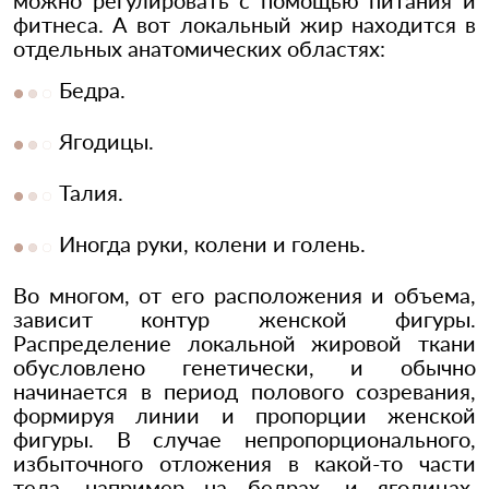
можно регулировать с помощью питания и
фитнеса. А вот локальный жир находится в
отдельных анатомических областях:
Бедра.
Ягодицы.
Талия.
Иногда руки, колени и голень.
Во многом, от его расположения и объема,
зависит контур женской фигуры.
Распределение локальной жировой ткани
обусловлено генетически, и обычно
начинается в период полового созревания,
формируя линии и пропорции женской
фигуры. В случае непропорционального,
избыточного отложения в какой-то части
тела, например на бедрах, и ягодицах,