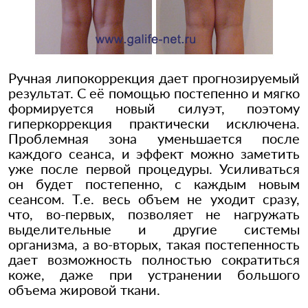
Ручная липокоррекция дает прогнозируемый
результат. С её помощью постепенно и мягко
формируется новый силуэт, поэтому
гиперкоррекция практически исключена.
Проблемная зона уменьшается после
каждого сеанса, и эффект можно заметить
уже после первой процедуры. Усиливаться
он будет постепенно, с каждым новым
сеансом. Т.е. весь объем не уходит сразу,
что, во-первых, позволяет не нагружать
выделительные и другие системы
организма, а во-вторых, такая постепенность
дает возможность полностью сократиться
коже, даже при устранении большого
объема жировой ткани.