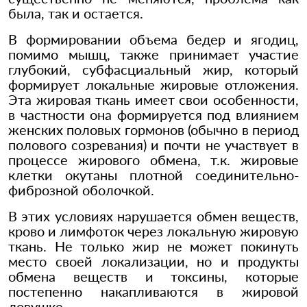
была, так и остается.
В формировании объема бедер и ягодиц,
помимо мышц, также принимает участие
глубокий, субфасциальный жир, который
формирует локальные жировые отложения.
Эта жировая ткань имеет свои особенности,
в частности она формируется под влиянием
женских половых гормонов (обычно в период
полового созревания) и почти не участвует в
процессе жирового обмена, т.к. жировые
клетки окутаны плотной соединительно-
фиброзной оболочкой.
В этих условиях нарушается обмен веществ,
крово и лимфоток через локальную жировую
ткань. Не только жир не может покинуть
место своей локализации, но и продукты
обмена веществ и токсины, которые
постепенно накапливаются в жировой
ловушке.