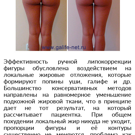
Эффективность ручной липокоррекции
фигуры обусловлена воздействием на
локальные жировые отложения, которые
формируют попины уши, галифе и др.
Большинство консервативных методов
направлены на равномерное уменьшение
подкожной жировой ткани, что в принципе
дает не тот результат, на который
рассчитывает пациентка. При общем
похудении локальный жир никуда не уходит,
пропорции фигуры и её контуры
существенно не меняются, проблема как