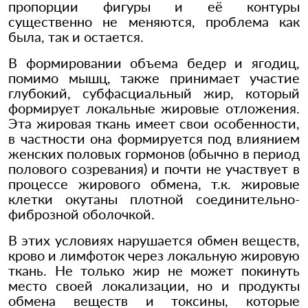
пропорции фигуры и её контуры
существенно не меняются, проблема как
была, так и остается.
В формировании объема бедер и ягодиц,
помимо мышц, также принимает участие
глубокий, субфасциальный жир, который
формирует локальные жировые отложения.
Эта жировая ткань имеет свои особенности,
в частности она формируется под влиянием
женских половых гормонов (обычно в период
полового созревания) и почти не участвует в
процессе жирового обмена, т.к. жировые
клетки окутаны плотной соединительно-
фиброзной оболочкой.
В этих условиях нарушается обмен веществ,
крово и лимфоток через локальную жировую
ткань. Не только жир не может покинуть
место своей локализации, но и продукты
обмена веществ и токсины, которые