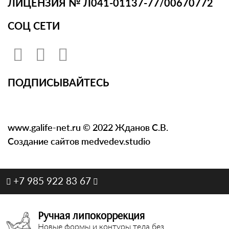
ЛИЦЕНЗИЯ № Л041-01137-77/00670772
СОЦ СЕТИ
ПОДПИСЫВАЙТЕСЬ
www.galife-net.ru © 2022 Жданов С.В.
Создание сайтов medvedev.studio
+7 985 922 83 67
Ручная липокоррекция
Новые формы и контуры тела без