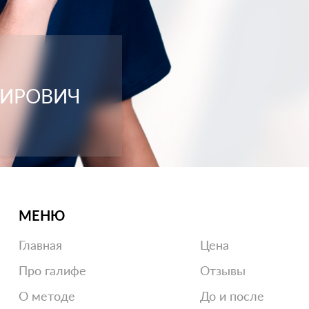
МИРОВИЧ
МЕНЮ
Главная
Цена
Про галифе
Отзывы
О методе
До и после