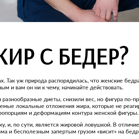
ЖИР С БЕДЕР?
ах. Так уж природа распорядилась, что женские бе
ым и вам он ни к чему, начинайте действовать.
 разнообразные диеты, снизили вес, но фигура по-п
аемые локальные отложения жира, которые не реаги
пропорциям и деформациям контура женской фигуры.
 и, по сути, является жировой ловушкой. В отличи
зма и бесполезным запертым грузом «висит» на бедр