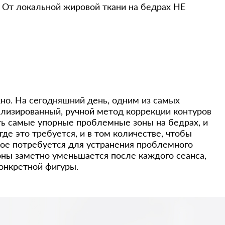
 От локальной жировой ткани на бедрах НЕ
жно. На сегодняшний день, одним из самых
лизированный, ручной метод коррекции контуров
ть самые упорные проблемные зоны на бедрах, и
де это требуется, и в том количестве, чтобы
рое потребуется для устранения проблемного
оны заметно уменьшается после каждого сеанса,
онкретной фигуры.