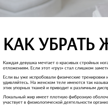
КАК УБРАТЬ 
Каждая девушка мечтает о красивых стройных ног
отложениям. Если этот «груз» стал слишком заметн
Если вы уже испробовали физические тренировки и
удивляйтесь. На женском теле имеются так назыв
этих упорных тканей и приводит к различным дис
Локальный жир имеет плотную фиброзную оболочку,
участвует в физиологической деятельности органи