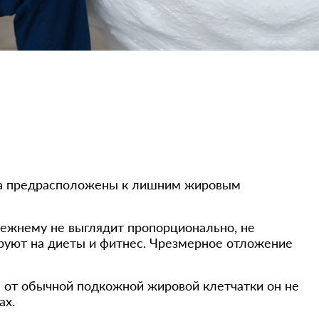
дра предрасположены к лишним жировым
режнему не выглядит пропорционально, не
руют на диеты и фитнес. Чрезмерное отложение
е от обычной подкожной жировой клетчатки он не
ах.