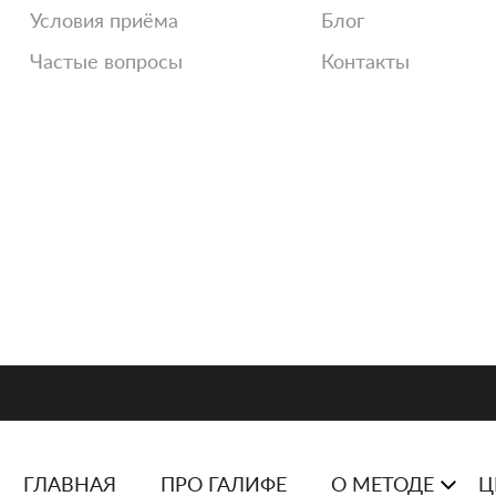
Условия приёма
Блог
Частые вопросы
Контакты
ГЛАВНАЯ
ПРО ГАЛИФЕ
О МЕТОДЕ
Ц