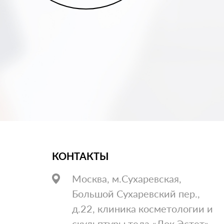
КОНТАКТЫ
Москва, м.Сухаревская,
Большой Сухаревский пер.,
д.22, клиника косметологии и
скульптуры тела «Док Эстет»