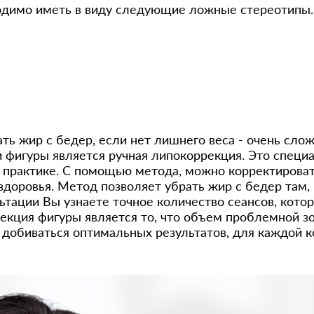
бходимо иметь в виду следующие ложные стереотипы.
ть жир с бедер, если нет лишнего веса - очень сло
фигуры является ручная липокоррекция. Это специа
а практике. С помощью метода, можно корректирова
доровья. Метод позволяет убрать жир с бедер там, г
ьтации Вы узнаете точное количество сеансов, кото
екция фигуры является то, что объем проблемной з
 добиваться оптимальных результатов, для каждой к