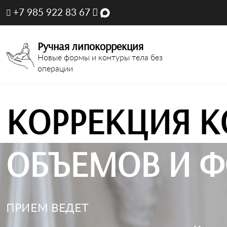
+7 985 922 83 67
Ручная липокоррекция
Новые формы и контуры тела без
операции
КОРРЕКЦИЯ К
ОБЪЕМОВ И Ф
ПРИЕМ ВЕДЕТ