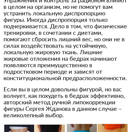
Упражнения и контроль за рационом влияют
в целом на организм, но не помогут вам
устранить локальную диспропорцию
фигуры. Иногда диспропорция только
подчеркивается. Дело в том, что физические
тренировки, в сочетании с диетами,
помогают сбросить лишний вес, но они не в
силах воздействовать на устойчивую,
локальную жировую ткань. Лишние
жировые отложения на бедрах начинают
появляются преимущественно в
подростковом периоде и зависят от
конституциональной предрасположенности.
Если вы в целом довольны фигурой, но вас
волнует, как похудеть в бедрах эффективно,
авторский метод ручной липокоррекции
фигуры Сергея Жданова в данном случае –
великолепный выбор.