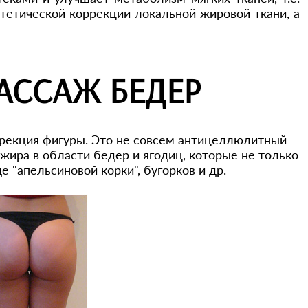
тетической коррекции локальной жировой ткани, а
ССАЖ БЕДЕР
ррекция фигуры. Это не совсем антицеллюлитный
ира в области бедер и ягодиц, которые не только
е "апельсиновой корки", бугорков и др.