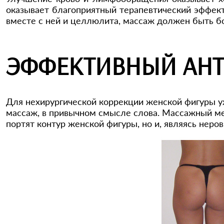
оказывает благоприятный терапевтический эффект
вместе с ней и целлюлита, массаж должен быть б
ЭФФЕКТИВНЫЙ АН
Для нехирургической коррекции женской фигуры у
массаж, в привычном смысле слова. Массажный ме
портят контур женской фигуры, но и, являясь неров