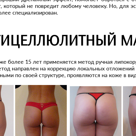
, который не повредит любому человеку. Но, для эс
олее специализирован.
ТИЦЕЛЛЮЛИТНЫЙ МА
же более 15 лет применяется метод ручная липоко
тод направлен на коррекцию локальных отложений ж
ными по своей структуре, проявляются на коже в вид