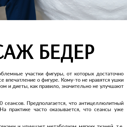
АЖ БЕДЕР
облемные участки фигуры, от которых достаточно
е впечатление о фигуре. Кому-то не нравятся ушки
том и диеты, как правило, значительно не улучшают
0 сеансов. Предполагается, что антицеллюлитный
а практике часто оказывается, что сеансы уже
ками и улучшает метаболизм мягких тканей, т.е.