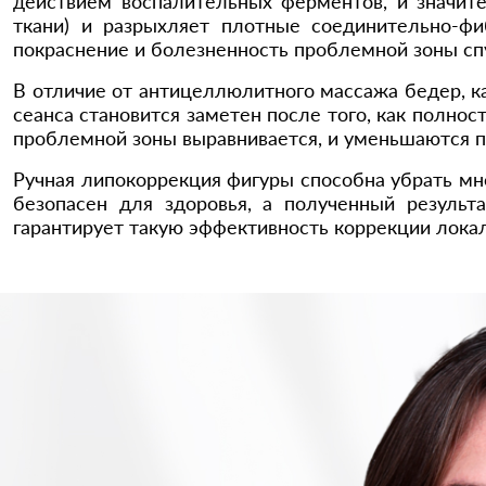
действием воспалительных ферментов, и значит
ткани) и разрыхляет плотные соединительно-фи
покраснение и болезненность проблемной зоны сп
В отличие от антицеллюлитного массажа бедер, к
сеанса становится заметен после того, как полн
проблемной зоны выравнивается, и уменьшаются 
Ручная липокоррекция фигуры способна убрать м
безопасен для здоровья, а полученный резуль
гарантирует такую эффективность коррекции лока