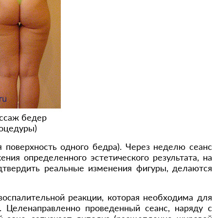
ссаж бедер
роцедуры)
 поверхность одного бедра). Через неделю сеанс
ния определенного эстетического результата, на
одтвердить реальные изменения фигуры, делаются
 воспалительной реакции, которая необходима для
. Целенаправленно проведенный сеанс, наряду с