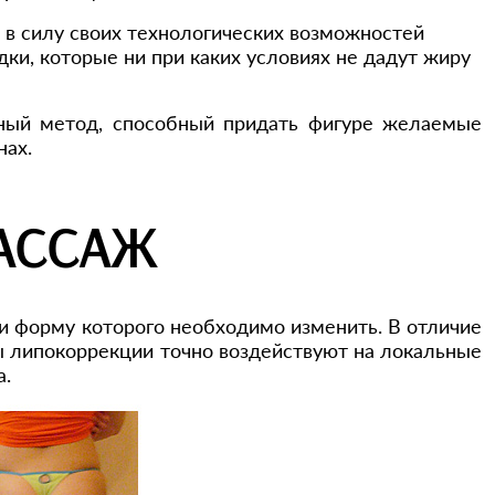
в силу своих технологических возможностей
и, которые ни при каких условиях не дадут жиру
нный метод, способный придать фигуре желаемые
нах.
АССАЖ
и форму которого необходимо изменить. В отличие
ы липокоррекции точно воздействуют на локальные
а.