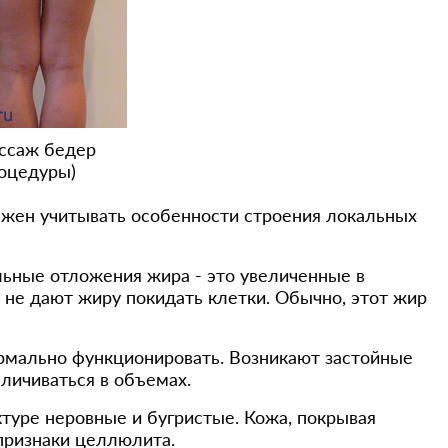
ссаж бедер
роцедуры)
ен учитывать особенности строения локальных
льные отложения жира - это увеличенные в
не дают жиру покидать клетки. Обычно, этот жир
рмально функционировать. Возникают застойные
личиваться в объемах.
туре неровные и бугристые. Кожа, покрывая
признаки целлюлита.