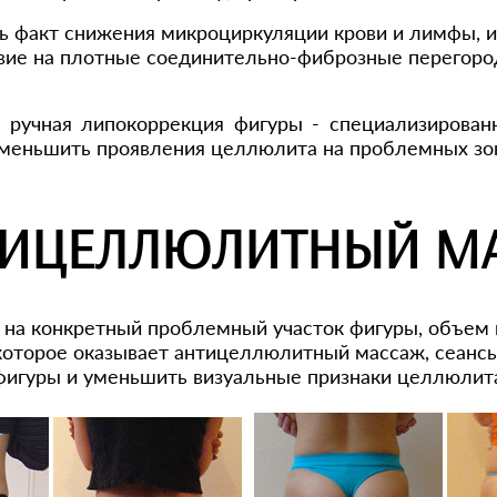
факт снижения микроциркуляции крови и лимфы, и 
вие на плотные соединительно-фиброзные перегородк
, ручная липокоррекция фигуры - специализирова
 уменьшить проявления целлюлита на проблемных зо
НТИЦЕЛЛЮЛИТНЫЙ М
на конкретный проблемный участок фигуры, объем 
которое оказывает антицеллюлитный массаж, сеанс
 фигуры и уменьшить визуальные признаки целлюлит