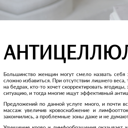
АНТИЦЕЛЛЮЛ
Большинство женщин могут смело назвать себя х
сложно избавиться. При отсутствии лишнего веса,
на бедрах, кто-то хочет скорректировать ягодицы,
ситуацию, и тогда многие ищут эффективный ант
Предложений по данной услуге много, и почти в
массаж увеличив кровоснабжение и лимфоотток
закончились, а проблемные зоны даже и не думаю
Улучшение крово и лимфообращения оказывает хо