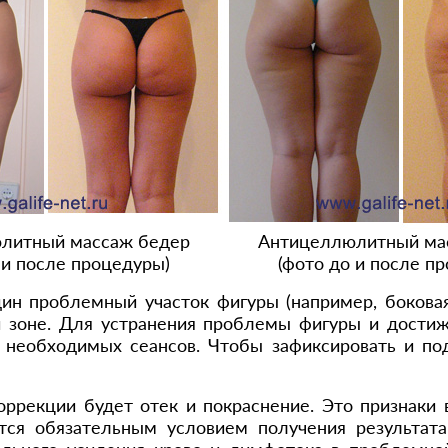
литный массаж бедер
Антицеллюлитный ма
 и после процедуры)
(фото до и после п
ин проблемный участок фигуры (например, боковая
 зоне. Для устранения проблемы фигуры и достиже
о необходимых сеансов. Чтобы зафиксировать и п
оррекции будет отек и покраснение. Это признаки
тся обязательным условием получения результата