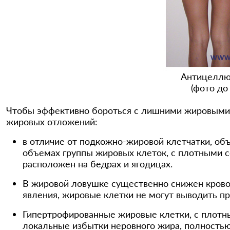
Антицеллю
(фото до
Чтобы эффективно бороться с лишними жировыми
жировых отложений:
в отличие от подкожно-жировой клетчатки, об
объемах группы жировых клеток, с плотными 
расположен на бедрах и ягодицах.
В жировой ловушке существенно снижен крово
явления, жировые клетки не могут выводить п
Гипертрофированные жировые клетки, с плотны
локальные избытки неровного жира, полностью