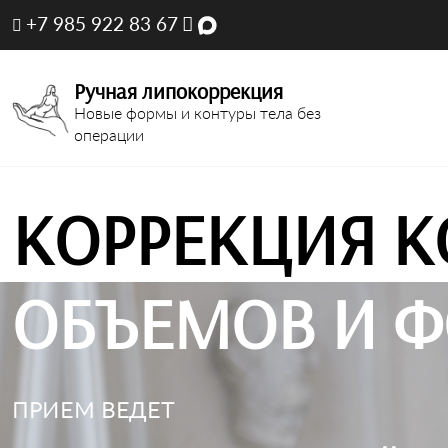
+7 985 922 83 67
Ручная липокоррекция
Новые формы и контуры тела без
операции
КОРРЕКЦИЯ К
ОБЪЕМОВ И Ф
ПРИЕМ ВЕДЕТ